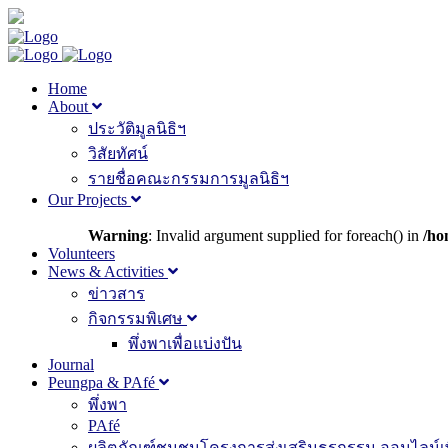
Home
About
ประวัติมูลนิธิฯ
วิสัยทัศน์
รายชื่อคณะกรรมการมูลนิธิฯ
Our Projects
Warning
: Invalid argument supplied for foreach() in
/ho
Volunteers
News & Activities
ข่าวสาร
กิจกรรมพิเศษ
พึ่งพาเพื่อแบ่งปัน
Journal
Peungpa & PAfé
พึ่งพา
PAfé
ผลิตภัณฑ์ชุมชนโครงการส่งเสริมธุรกรรม ออนไลน์เพ