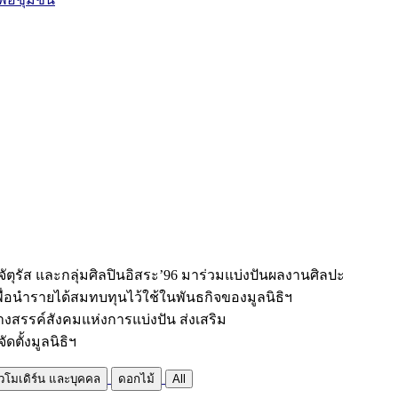
จัตุรัส และกลุ่มศิลปินอิสระ’96 มาร่วมแบ่งปันผลงานศิลปะ
พื่อนำรายได้สมทบทุนไว้ใช้ในพันธกิจของมูลนิธิฯ
้างสรรค์สังคมแห่งการแบ่งปัน ส่งเสริม
ัดตั้งมูลนิธิฯ
โมเดิร์น และบุคคล
ดอกไม้
All