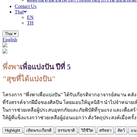
Contact Us
Thai
EN
TH
Thai
English
พึ่งพา
เพื่อแบ่งปัน ปีที่ 5
"สุขที่ได้แบ่งปัน"
โครงการ “พึ่งพาเพื่อแบ่งปัน” ได้รับเกียรติจากอาจารย์สมาน คลัง
ที่รังสรรค์จากฝีมือของศิลปิน โดยมอบให้มูลนิธิฯ นำไปจำหน่ายเ
ในการช่วยเหลือผู้ประสบอุทกภัยและภัยพิบัติที่รุนแรง และเพื่อสร
ให้ผู้ที่แข็งแรงกว่าช่วยเหลือผู้อ่อนแอกว่า ดั่งวัตถุประสงค์เมื่อครั้งจ
Highlight
เทิดพระเกียรติ
ธรรมชาติ
วิถีชีวิต
ศรัทธา
สัตว์
แนว