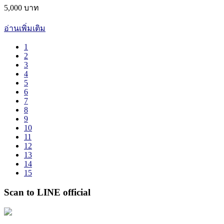
5,000 บาท
อ่านเพิ่มเติม
1
2
3
4
5
6
7
8
9
10
11
12
13
14
15
Scan to LINE official