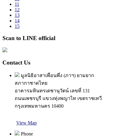
11
12
13
14
15
Scan to LINE official
Contact Us
มูลนิธิอาสาเพื่อนพึ่ง (ภาฯ) ยามยาก
สภากาชาดไทย
อาคารมหินทรเดชานุวัตน์ เลขที่ 131
ถนนเพชรบุรี แขวงทุ่งพญาไท เขตราชเทวี
กรุงเทพมหานคร 10400
View Map
Phone