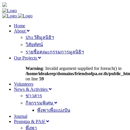
Home
About
ประวัติมูลนิธิฯ
วิสัยทัศน์
รายชื่อคณะกรรมการมูลนิธิฯ
Our Projects
Warning
: Invalid argument supplied for foreach() in
/home/ideakeep/domains/friendsofpa.or.th/public_ht
on line
59
Volunteers
News & Activities
ข่าวสาร
กิจกรรมพิเศษ
พึ่งพาเพื่อแบ่งปัน
Journal
Peungpa & PAfé
พึ่งพา