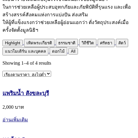
ในการช่วยเหลือผู้ประสบอุทกภัยและภัยพิบัติที่รุนแรง และเพื่อ
สร้างสรรค์สังคมแห่งการแบ่งปัน ส่งเสริม
ให้ผู้ที่แข็งแรงกว่าช่วยเหลือผู้อ่อนแอกว่า ดั่งวัตถุประสงค์เมื่อ
ครั้งจัดตั้งมูลนิธิฯ
Highlight
เทิดพระเกียรติ
ธรรมชาติ
วิถีชีวิต
ศรัทธา
สัตว์
แนวโมเดิร์น และบุคคล
ดอกไม้
All
Showing
1
–
4
of
4
results
แพริมน้ำ สังขละบุรี
2,000 บาท
อ่านเพิ่มเติม