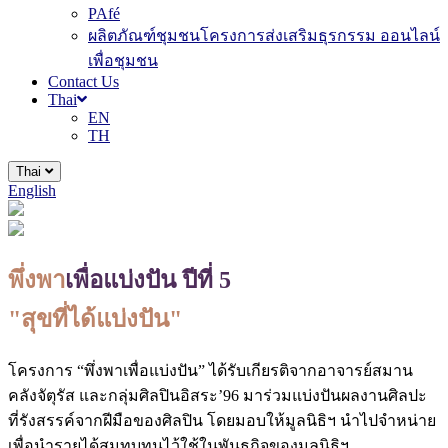
PAfé
ผลิตภัณฑ์ชุมชนโครงการส่งเสริมธุรกรรม ออนไลน์
เพื่อชุมชน
Contact Us
Thai
EN
TH
Thai
English
พึ่งพา
เพื่อแบ่งปัน ปีที่ 5
"สุขที่ได้แบ่งปัน"
โครงการ “พึ่งพาเพื่อแบ่งปัน” ได้รับเกียรติจากอาจารย์สมาน
คลังจัตุรัส และกลุ่มศิลปินอิสระ’96 มาร่วมแบ่งปันผลงานศิลปะ
ที่รังสรรค์จากฝีมือของศิลปิน โดยมอบให้มูลนิธิฯ นำไปจำหน่าย
เพื่อนำรายได้สมทบทุนไว้ใช้ในพันธกิจของมูลนิธิฯ