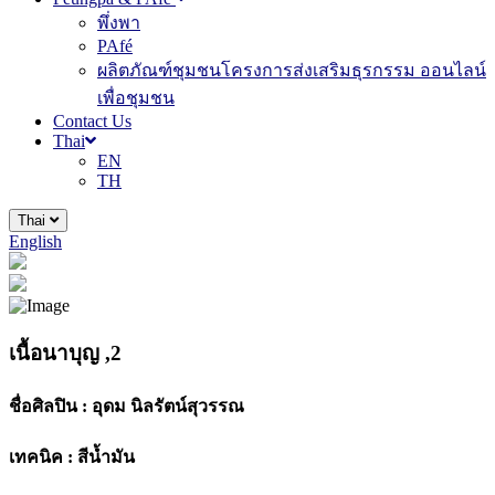
พึ่งพา
PAfé
ผลิตภัณฑ์ชุมชนโครงการส่งเสริมธุรกรรม ออนไลน์
เพื่อชุมชน
Contact Us
Thai
EN
TH
Thai
English
เนื้อนาบุญ ,2
ชื่อศิลปิน :
อุดม นิลรัตน์สุวรรณ
เทคนิค :
สีน้ำมัน