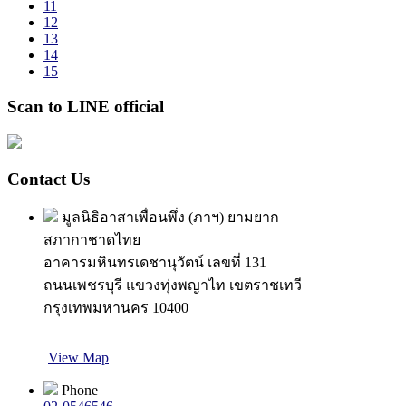
11
12
13
14
15
Scan to LINE official
Contact Us
มูลนิธิอาสาเพื่อนพึ่ง (ภาฯ) ยามยาก
สภากาชาดไทย
อาคารมหินทรเดชานุวัตน์ เลขที่ 131
ถนนเพชรบุรี แขวงทุ่งพญาไท เขตราชเทวี
กรุงเทพมหานคร 10400
View Map
Phone