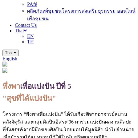
PAfé
ผลิตภัณฑ์ชุมชนโครงการส่งเสริมธุรกรรม ออนไลน์
เพื่อชุมชน
Contact Us
Thai
EN
TH
Thai
English
พึ่งพา
เพื่อแบ่งปัน ปีที่ 5
"สุขที่ได้แบ่งปัน"
โครงการ “พึ่งพาเพื่อแบ่งปัน” ได้รับเกียรติจากอาจารย์สมาน
คลังจัตุรัส และกลุ่มศิลปินอิสระ’96 มาร่วมแบ่งปันผลงานศิลปะ
ที่รังสรรค์จากฝีมือของศิลปิน โดยมอบให้มูลนิธิฯ นำไปจำหน่าย
เพื่อนำรายได้สมทบทุนไว้ใช้ในพันธกิจของมูลนิธิฯ