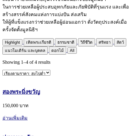
ในการช่วยเหลือผู้ประสบอุทกภัยและภัยพิบัติที่รุนแรง และเพื่อ
สร้างสรรค์สังคมแห่งการแบ่งปัน ส่งเสริม
ให้ผู้ที่แข็งแรงกว่าช่วยเหลือผู้อ่อนแอกว่า ดั่งวัตถุประสงค์เมื่อ
ครั้งจัดตั้งมูลนิธิฯ
Highlight
เทิดพระเกียรติ
ธรรมชาติ
วิถีชีวิต
ศรัทธา
สัตว์
แนวโมเดิร์น และบุคคล
ดอกไม้
All
Showing
1
–
4
of
4
results
สองพระมิ่งขวัญ
150,000 บาท
อ่านเพิ่มเติม