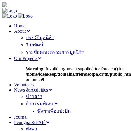
Home
About
ประวัติมูลนิธิฯ
วิสัยทัศน์
รายชื่อคณะกรรมการมูลนิธิฯ
Our Projects
Warning
: Invalid argument supplied for foreach() in
/home/ideakeep/domains/friendsofpa.or.th/public_ht
on line
59
Volunteers
News & Activities
ข่าวสาร
กิจกรรมพิเศษ
พึ่งพาเพื่อแบ่งปัน
Journal
Peungpa & PAfé
พึ่งพา