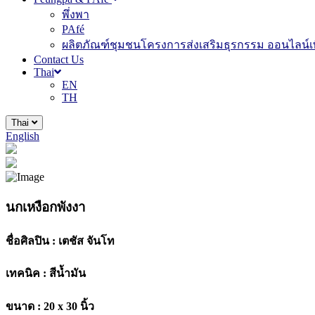
พึ่งพา
PAfé
ผลิตภัณฑ์ชุมชนโครงการส่งเสริมธุรกรรม ออนไลน์เพ
Contact Us
Thai
EN
TH
Thai
English
นกเหงือกพังงา
ชื่อศิลปิน :
เตชัส จันโท
เทคนิค :
สีน้ำมัน
ขนาด :
20 x 30 นิ้ว