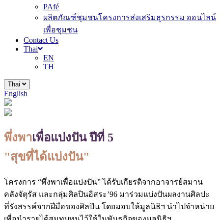
PAfé
ผลิตภัณฑ์ชุมชนโครงการส่งเสริมธุรกรรม ออนไลน์
เพื่อชุมชน
Contact Us
Thai
EN
TH
Thai
English
พึ่งพา
เพื่อแบ่งปัน ปีที่ 5
"สุขที่ได้แบ่งปัน"
โครงการ “พึ่งพาเพื่อแบ่งปัน” ได้รับเกียรติจากอาจารย์สมาน
คลังจัตุรัส และกลุ่มศิลปินอิสระ’96 มาร่วมแบ่งปันผลงานศิลปะ
ที่รังสรรค์จากฝีมือของศิลปิน โดยมอบให้มูลนิธิฯ นำไปจำหน่าย
เพื่อนำรายได้สมทบทุนไว้ใช้ในพันธกิจของมูลนิธิฯ