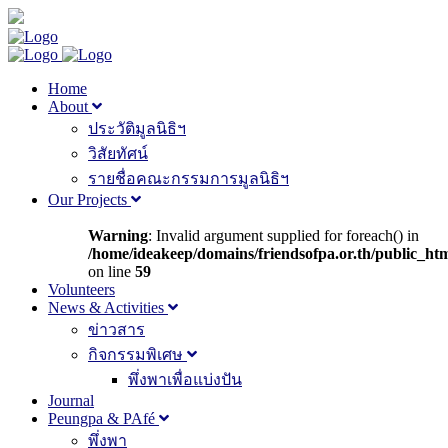
Home
About
ประวัติมูลนิธิฯ
วิสัยทัศน์
รายชื่อคณะกรรมการมูลนิธิฯ
Our Projects
Warning
: Invalid argument supplied for foreach() in
/home/ideakeep/domains/friendsofpa.or.th/public_ht
on line
59
Volunteers
News & Activities
ข่าวสาร
กิจกรรมพิเศษ
พึ่งพาเพื่อแบ่งปัน
Journal
Peungpa & PAfé
พึ่งพา