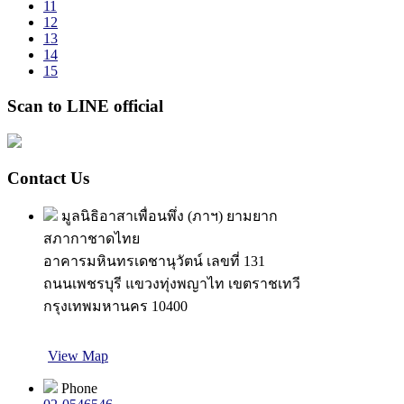
11
12
13
14
15
Scan to LINE official
Contact Us
มูลนิธิอาสาเพื่อนพึ่ง (ภาฯ) ยามยาก
สภากาชาดไทย
อาคารมหินทรเดชานุวัตน์ เลขที่ 131
ถนนเพชรบุรี แขวงทุ่งพญาไท เขตราชเทวี
กรุงเทพมหานคร 10400
View Map
Phone