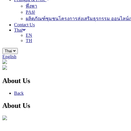
พึ่งพา
PAfé
ผลิตภัณฑ์ชุมชนโครงการส่งเสริมธุรกรรม ออนไลน์เพ
Contact Us
Thai
EN
TH
Thai
English
About Us
Back
About Us