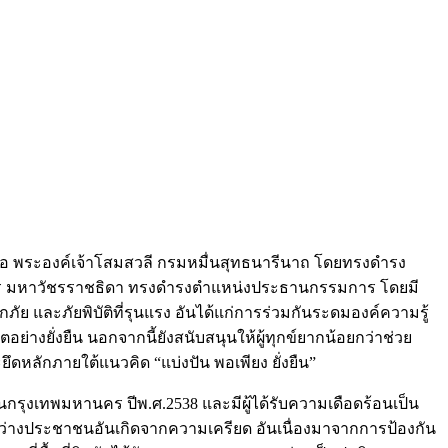
ธอ พระองค์เจ้าโสมสวลี กรมหมื่นสุทธนารีนาถ
โดยทรงดำรง
ชร มหาวัชรราชธิดา
ทรงดำรงตำแหน่งประธานกรรมการ โดยมี
ัย และภัยพิบัติที่รุนแรง อันได้แก่การร่วมกันระดมองค์ความรู้
างยั่งยืน นอกจากนี้ยังสนับสนุนให้ผู้ทุกข์ยากน้อยกว่าช่วย
ะยึดหลักภายใต้แนวคิด “แบ่งปัน พอเพียง ยั่งยืน”
ในกรุงเทพมหานคร ปีพ.ศ.2538 และมีผู้ได้รับความเดือดร้อนเป็น
หว่างประชาชนอันเกิดจากความเครียด อันเนื่องมาจากการป้องกัน