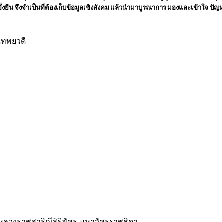
่งยืน จึงจำเป็นที่ต้องเก็บข้อมูลเชิงสังคม แล้วนำมาบูรณาการ มองและเข้าใจ ปัญ
เทพยวดี
มหลวงราชสาริณีสิริพัชร มหาวัชรราชธิดา