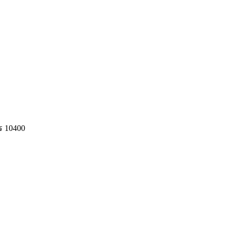
ร 10400