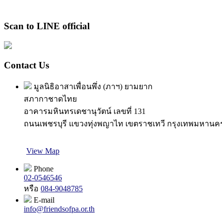
Scan to LINE official
Contact Us
มูลนิธิอาสาเพื่อนพึ่ง (ภาฯ) ยามยาก
สภากาชาดไทย
อาคารมหินทรเดชานุวัตน์ เลขที่ 131
ถนนเพชรบุรี แขวงทุ่งพญาไท เขตราชเทวี กรุงเทพมหานค
View Map
Phone
02-0546546
หรือ
084-9048785
E-mail
info@friendsofpa.or.th