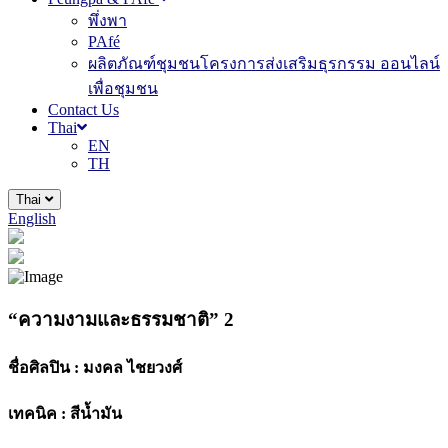
พึ่งพา
PAfé
ผลิตภัณฑ์ชุมชนโครงการส่งเสริมธุรกรรม ออนไลน์
เพื่อชุมชน
Contact Us
Thai
EN
TH
Thai
English
“ความงามและธรรมชาติ” 2
ชื่อศิลปิน :
มงคล ไชยวงศ์
เทคนิค :
สีน้ำมัน