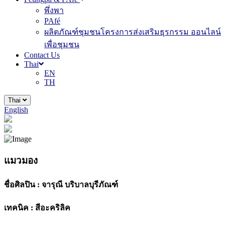
พึ่งพา
PAfé
ผลิตภัณฑ์ชุมชนโครงการส่งเสริมธุรกรรม ออนไลน์
เพื่อชุมชน
Contact Us
Thai
EN
TH
Thai
English
แมวมอง
ชื่อศิลปิน :
จารุณี บริบาลบุรีภัณฑ์
เทคนิค :
สีอะคริลิค