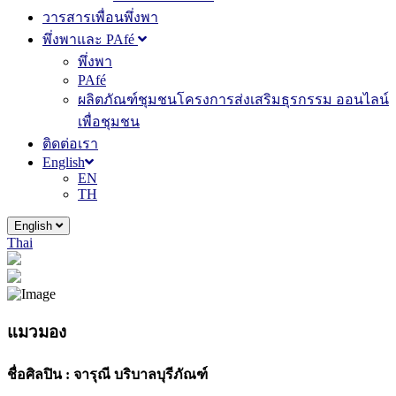
วารสารเพื่อนพึ่งพา
พึ่งพาและ PAfé
พึ่งพา
PAfé
ผลิตภัณฑ์ชุมชนโครงการส่งเสริมธุรกรรม ออนไลน์
เพื่อชุมชน
ติดต่อเรา
English
EN
TH
English
Thai
แมวมอง
ชื่อศิลปิน :
จารุณี บริบาลบุรีภัณฑ์