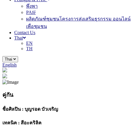
พึ่งพา
PAfé
ผลิตภัณฑ์ชุมชนโครงการส่งเสริมธุรกรรม ออนไลน์
เพื่อชุมชน
Contact Us
Thai
EN
TH
Thai
English
คู่กัน
ชื่อศิลปิน :
บุญรอด บัวเจริญ
เทคนิค :
สีอะคริลิค