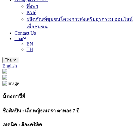
พึ่งพา
PAfé
ผลิตภัณฑ์ชุมชนโครงการส่งเสริมธุรกรรม ออนไลน์
เพื่อชุมชน
Contact Us
Thai
EN
TH
Thai
English
น้องอารีย์
ชื่อศิลปิน :
เด็กหญิงเนตรา ตาทอง 7 ปี
เทคนิค :
สีอะคริลิค