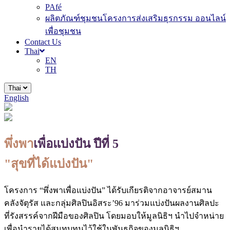
PAfé
ผลิตภัณฑ์ชุมชนโครงการส่งเสริมธุรกรรม ออนไลน์
เพื่อชุมชน
Contact Us
Thai
EN
TH
Thai
English
พึ่งพา
เพื่อแบ่งปัน ปีที่ 5
"สุขที่ได้แบ่งปัน"
โครงการ “พึ่งพาเพื่อแบ่งปัน” ได้รับเกียรติจากอาจารย์สมาน
คลังจัตุรัส และกลุ่มศิลปินอิสระ’96 มาร่วมแบ่งปันผลงานศิลปะ
ที่รังสรรค์จากฝีมือของศิลปิน โดยมอบให้มูลนิธิฯ นำไปจำหน่าย
เพื่อนำรายได้สมทบทุนไว้ใช้ในพันธกิจของมูลนิธิฯ