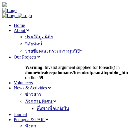
Home
About
ประวัติมูลนิธิฯ
วิสัยทัศน์
รายชื่อคณะกรรมการมูลนิธิฯ
Our Projects
Warning
: Invalid argument supplied for foreach() in
/home/ideakeep/domains/friendsofpa.or.th/public_ht
on line
59
Volunteers
News & Activities
ข่าวสาร
กิจกรรมพิเศษ
พึ่งพาเพื่อแบ่งปัน
Journal
Peungpa & PAfé
พึ่งพา