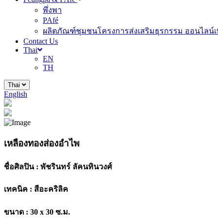
พึ่งพา
PAfé
ผลิตภัณฑ์ชุมชนโครงการส่งเสริมธุรกรรม ออนไลน์เพ
Contact Us
Thai
EN
TH
Thai
English
เหลืองทองส่องอำไพ
ชื่อศิลปิน :
พัชรินทร์ ลัคนทินวงศ์
เทคนิค :
สีอะคริลิค
ขนาด :
30 x 30 ซ.ม.