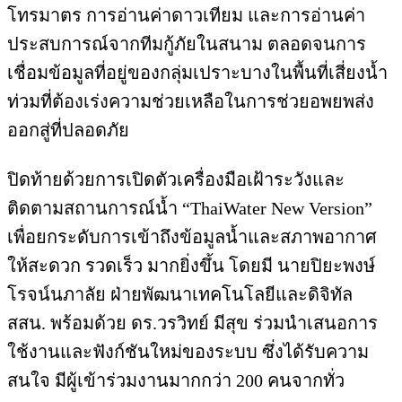
โทรมาตร การอ่านค่าดาวเทียม และการอ่านค่า
ประสบการณ์จากทีมกู้ภัยในสนาม ตลอดจนการ
เชื่อมข้อมูลที่อยู่ของกลุ่มเปราะบางในพื้นที่เสี่ยงน้ำ
ท่วมที่ต้องเร่งความช่วยเหลือในการช่วยอพยพส่ง
ออกสู่ที่ปลอดภัย
ปิดท้ายด้วยการเปิดตัวเครื่องมือเฝ้าระวังและ
ติดตามสถานการณ์น้ำ “ThaiWater New Version”
เพื่อยกระดับการเข้าถึงข้อมูลน้ำและสภาพอากาศ
ให้สะดวก รวดเร็ว มากยิ่งขึ้น โดยมี นายปิยะพงษ์
โรจน์นภาลัย ฝ่ายพัฒนาเทคโนโลยีและดิจิทัล
สสน. พร้อมด้วย ดร.วรวิทย์ มีสุข ร่วมนำเสนอการ
ใช้งานและฟังก์ชันใหม่ของระบบ ซึ่งได้รับความ
สนใจ มีผู้เข้าร่วมงานมากกว่า 200 คนจากทั่ว