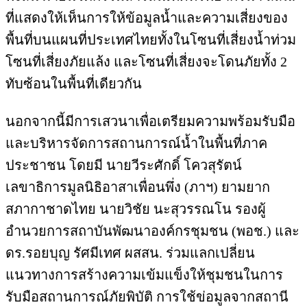
ที่แสดงให้เห็นการให้ข้อมูลน้ำและความเสี่ยงของ
พื้นที่บนแผนที่ประเทศไทยทั้งในโซนที่เสี่ยงน้ำท่วม
โซนที่เสี่ยงภัยแล้ง และโซนที่เสี่ยงจะโดนภัยทั้ง 2
ทับซ้อนในพื้นที่เดียวกัน
นอกจากนี้มีการเสวนาเพื่อเตรียมความพร้อมรับมือ
และบริหารจัดการสถานการณ์น้ำในพื้นที่ภาค
ประชาชน โดยมี นายวีระศักดิ์ โควสุรัตน์
เลขาธิการมูลนิธิอาสาเพื่อนพึ่ง (ภาฯ) ยามยาก
สภากาชาดไทย นายวิชัย นะสุวรรณโน รองผู้
อำนวยการสถาบันพัฒนาองค์กรชุมชน (พอช.) และ
ดร.รอยบุญ รัศมีเทศ ผสสน. ร่วมแลกเปลี่ยน
แนวทางการสร้างความเข้มแข็งให้ชุมชนในการ
รับมือสถานการณ์ภัยพิบัติ การใช้ข่อมูลจากสถานี