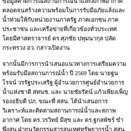
ข้อมูลคาดการณ์สถานการณ์น้ำและสภาพอากาศ
ตลอดจนสร้างความพร้อมในการรับมือภัยแล้งและ
น้ำท่วมให้กับหน่วยงานภาครัฐ ภาคเอกชน ภาค
ประชาชน และเครือข่ายที่เกี่ยวข้องทั่วประเทศ
โดยมีศาสตราจารย์ ดร.ศุภชัย ปทุมนากุล ปลัด
กระทรวง อว. กล่าวเปิดงาน
จากนั้นมีการการนำเสนอแนวทางการเตรียมความ
พร้อมรับมือสถานการณ์น้ำ ปี 2569 โดย นายฐน
โรจน์ วรรัฐประเสริฐ ผู้อำนวยการศูนย์อำนวยการ
น้ำแห่งชาติ สทนช. และ นายชัยรัตน์ แก้วเพียงเพ็ญ
รองอธิบดี ปภ. ขณะที่ สสน. ได้นำเสนอการ
วิเคราะห์และติดตามสถานการณ์น้ำและสภาพ
อากาศ โดย ดร.วรวิทย์ มีสุข และ ดร.ฐกลพัชร์ ขำ
พึ่งสน ฝ่ายนวัตกรรมสารสนเทศทรัพยากรน้ำ สสน.