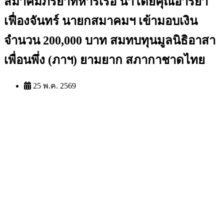
สมาคมภริยาทหารเรือ นำโดยคุณอารียา
เฟื่องจันทร์ นายกสมาคมฯ เข้ามอบเงิน
จำนวน 200,000 บาท สมทบทุนมูลนิธิอาสา
เพื่อนพึ่ง (ภาฯ) ยามยาก สภากาชาดไทย
25 พ.ค. 2569