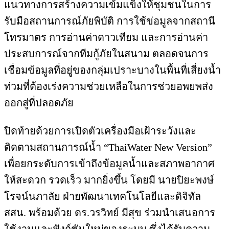
แนวทางการสร้างความเข้มแข็งให้ชุมชนในการ
รับมือสถานการณ์ภัยพิบัติ การใช้ข่อมูลจากสถานี
โทรมาตร การอ่านค่าดาวเทียม และการอ่านค่า
ประสบการณ์จากทีมกู้ภัยในสนาม ตลอดจนการ
เชื่อมข้อมูลที่อยู่ของกลุ่มเปราะบางในพื้นที่เสี่ยงน้ำ
ท่วมที่ต้องเร่งความช่วยเหลือในการช่วยอพยพส่ง
ออกสู่ที่ปลอดภัย
ปิดท้ายด้วยการเปิดตัวเครื่องมือเฝ้าระวังและ
ติดตามสถานการณ์น้ำ “ThaiWater New Version”
เพื่อยกระดับการเข้าถึงข้อมูลน้ำและสภาพอากาศ
ให้สะดวก รวดเร็ว มากยิ่งขึ้น โดยมี นายปิยะพงษ์
โรจน์นภาลัย ฝ่ายพัฒนาเทคโนโลยีและดิจิทัล
สสน. พร้อมด้วย ดร.วรวิทย์ มีสุข ร่วมนำเสนอการ
ใช้งานและฟังก์ชันใหม่ของระบบ ซึ่งได้รับความ