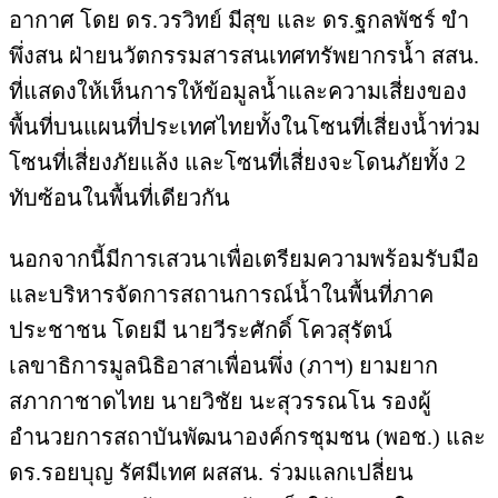
อากาศ โดย ดร.วรวิทย์ มีสุข และ ดร.ฐกลพัชร์ ขำ
พึ่งสน ฝ่ายนวัตกรรมสารสนเทศทรัพยากรน้ำ สสน.
ที่แสดงให้เห็นการให้ข้อมูลน้ำและความเสี่ยงของ
พื้นที่บนแผนที่ประเทศไทยทั้งในโซนที่เสี่ยงน้ำท่วม
โซนที่เสี่ยงภัยแล้ง และโซนที่เสี่ยงจะโดนภัยทั้ง 2
ทับซ้อนในพื้นที่เดียวกัน
นอกจากนี้มีการเสวนาเพื่อเตรียมความพร้อมรับมือ
และบริหารจัดการสถานการณ์น้ำในพื้นที่ภาค
ประชาชน โดยมี นายวีระศักดิ์ โควสุรัตน์
เลขาธิการมูลนิธิอาสาเพื่อนพึ่ง (ภาฯ) ยามยาก
สภากาชาดไทย นายวิชัย นะสุวรรณโน รองผู้
อำนวยการสถาบันพัฒนาองค์กรชุมชน (พอช.) และ
ดร.รอยบุญ รัศมีเทศ ผสสน. ร่วมแลกเปลี่ยน