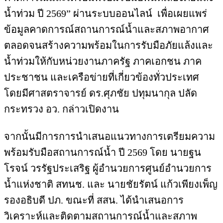
น้ำท่วม ปี 2569” ผ่านระบบออนไลน์ เพื่อเผยแพร่
ข้อมูลคาดการณ์สถานการณ์น้ำและสภาพอากาศ
ตลอดจนสร้างความพร้อมในการรับมือภัยแล้งและ
น้ำท่วมให้กับหน่วยงานภาครัฐ ภาคเอกชน ภาค
ประชาชน และเครือข่ายที่เกี่ยวข้องทั่วประเทศ
โดยมีศาสตราจารย์ ดร.ศุภชัย ปทุมนากุล ปลัด
กระทรวง อว. กล่าวเปิดงาน
จากนั้นมีการการนำเสนอแนวทางการเตรียมความ
พร้อมรับมือสถานการณ์น้ำ ปี 2569 โดย นายฐน
โรจน์ วรรัฐประเสริฐ ผู้อำนวยการศูนย์อำนวยการ
น้ำแห่งชาติ สทนช. และ นายชัยรัตน์ แก้วเพียงเพ็ญ
รองอธิบดี ปภ. ขณะที่ สสน. ได้นำเสนอการ
วิเคราะห์และติดตามสถานการณ์น้ำและสภาพ