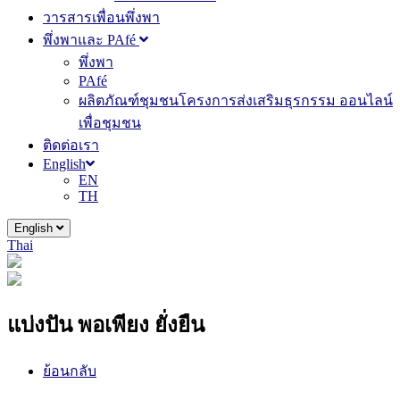
วารสารเพื่อนพึ่งพา
พึ่งพาและ PAfé
พึ่งพา
PAfé
ผลิตภัณฑ์ชุมชนโครงการส่งเสริมธุรกรรม ออนไลน์
เพื่อชุมชน
ติดต่อเรา
English
EN
TH
English
Thai
แบ่งปัน พอเพียง ยั่งยืน
ย้อนกลับ