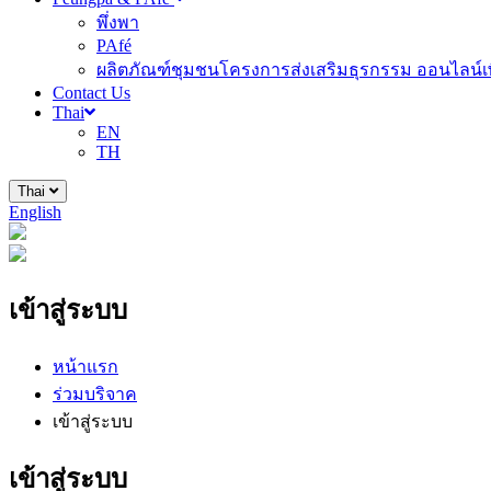
พึ่งพา
PAfé
ผลิตภัณฑ์ชุมชนโครงการส่งเสริมธุรกรรม ออนไลน์เพ
Contact Us
Thai
EN
TH
Thai
English
เข้าสู่ระบบ
หน้าแรก
ร่วมบริจาค
เข้าสู่ระบบ
เข้าสู่ระบบ