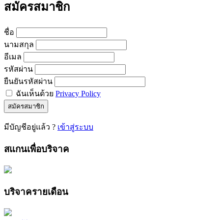
สมัครสมาชิก
ชื่อ
นามสกุล
อีเมล
รหัสผ่าน
ยืนยันรหัสผ่าน
ฉันเห็นด้วย
Privacy Policy
สมัครสมาชิก
มีบัญชีอยู่แล้ว ?
เข้าสู่ระบบ
สแกนเพื่อบริจาค
บริจาครายเดือน