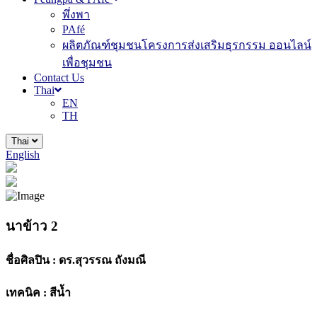
พึ่งพา
PAfé
ผลิตภัณฑ์ชุมชนโครงการส่งเสริมธุรกรรม ออนไลน์
เพื่อชุมชน
Contact Us
Thai
EN
TH
Thai
English
นาข้าว 2
ชื่อศิลปิน :
ดร.สุวรรณ ถังมณี
เทคนิค :
สีน้ำ