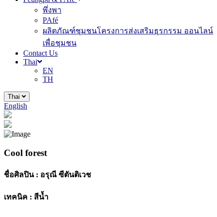
พึ่งพา
PAfé
ผลิตภัณฑ์ชุมชนโครงการส่งเสริมธุรกรรม ออนไลน์
เพื่อชุมชน
Contact Us
Thai
EN
TH
Thai
English
Cool forest
ชื่อศิลปิน :
อรุณี ซีตันติเวช
เทคนิค :
สีน้ำ