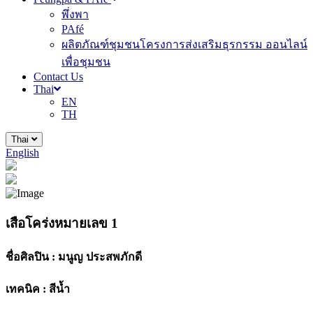
พึ่งพา
PAfé
ผลิตภัณฑ์ชุมชนโครงการส่งเสริมธุรกรรม ออนไลน์
เพื่อชุมชน
Contact Us
Thai
EN
TH
Thai
English
เสือโคร่งหมายเลข 1
ชื่อศิลปิน :
มนูญ ประสพภักดี
เทคนิค :
สีน้ำ