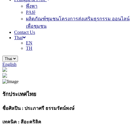
พึ่งพา
PAfé
ผลิตภัณฑ์ชุมชนโครงการส่งเสริมธุรกรรม ออนไลน์
เพื่อชุมชน
Contact Us
Thai
EN
TH
Thai
English
รักประเทศไทย
ชื่อศิลปิน :
ประภาศรี ธรรมรัตน์พงษ์
เทคนิค :
สีอะคริลิค