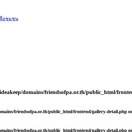
ื่อชุมชน
ideakeep/domains/friendsofpa.or.th/public_html/fronte
mains/friendsofpa.or.th/public_html/frontend/gallery-detail.php
on
mains/friendsofpa.or.th/public_html/frontend/gallery-detail.php
on