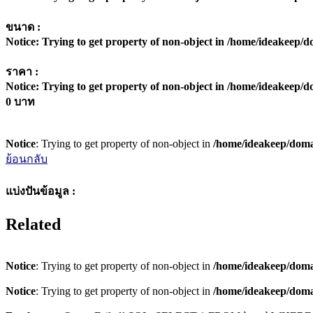
ขนาด :
Notice
: Trying to get property of non-object in
/home/ideakeep/do
ราคา :
Notice
: Trying to get property of non-object in
/home/ideakeep/do
0 บาท
Notice
: Trying to get property of non-object in
/home/ideakeep/domai
ย้อนกลับ
แบ่งปันข้อมูล :
Related
Notice
: Trying to get property of non-object in
/home/ideakeep/domai
Notice
: Trying to get property of non-object in
/home/ideakeep/domai