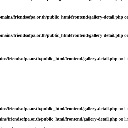
mains/friendsofpa.or.th/public_html/frontend/gallery-detail.php
on
mains/friendsofpa.or.th/public_html/frontend/gallery-detail.php
on
ns/friendsofpa.or.th/public_html/frontend/gallery-detail.php
on li
ns/friendsofpa.or.th/public_html/frontend/gallery-detail.php
on li
ns/friendsofpa.or.th/public_html/frontend/gallery-detail.php
on li