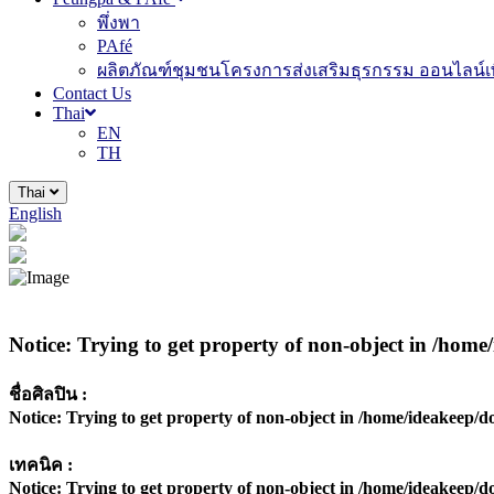
พึ่งพา
PAfé
ผลิตภัณฑ์ชุมชนโครงการส่งเสริมธุรกรรม ออนไลน์เพ
Contact Us
Thai
EN
TH
Thai
English
Notice
: Trying to get property of non-object in
/home/
ชื่อศิลปิน :
Notice
: Trying to get property of non-object in
/home/ideakeep/do
เทคนิค :
Notice
: Trying to get property of non-object in
/home/ideakeep/do