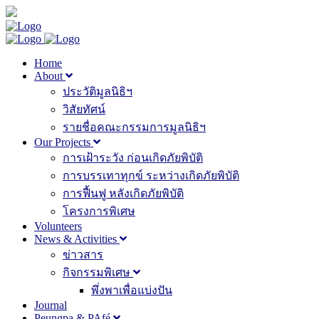
Home
About
ประวัติมูลนิธิฯ
วิสัยทัศน์
รายชื่อคณะกรรมการมูลนิธิฯ
Our Projects
การเฝ้าระวัง ก่อนเกิดภัยพิบัติ
การบรรเทาทุกข์ ระหว่างเกิดภัยพิบัติ
การฟื้นฟู หลังเกิดภัยพิบัติ
โครงการพิเศษ
Volunteers
News & Activities
ข่าวสาร
กิจกรรมพิเศษ
พึ่งพาเพื่อแบ่งปัน
Journal
Peungpa & PAfé