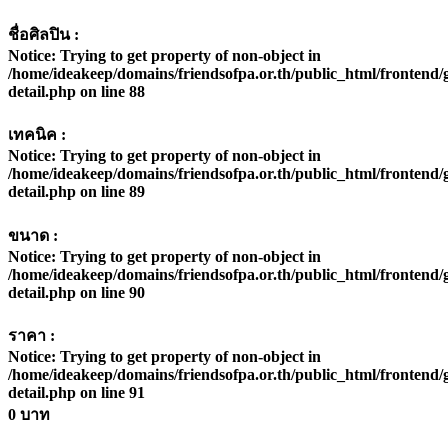
ชื่อศิลปิน :
Notice
: Trying to get property of non-object in
/home/ideakeep/domains/friendsofpa.or.th/public_html/frontend/g
detail.php
on line
88
เทคนิค :
Notice
: Trying to get property of non-object in
/home/ideakeep/domains/friendsofpa.or.th/public_html/frontend/g
detail.php
on line
89
ขนาด :
Notice
: Trying to get property of non-object in
/home/ideakeep/domains/friendsofpa.or.th/public_html/frontend/g
detail.php
on line
90
ราคา :
Notice
: Trying to get property of non-object in
/home/ideakeep/domains/friendsofpa.or.th/public_html/frontend/g
detail.php
on line
91
0 บาท