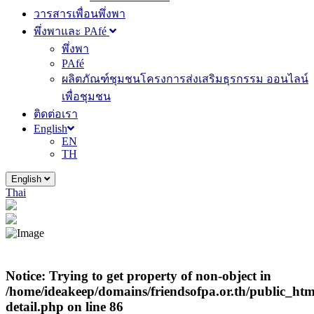
วารสารเพื่อนพึ่งพา
พึ่งพาและ PAfé
พึ่งพา
PAfé
ผลิตภัณฑ์ชุมชนโครงการส่งเสริมธุรกรรม ออนไลน์
เพื่อชุมชน
ติดต่อเรา
English
EN
TH
English
Thai
Notice
: Trying to get property of non-object in
/home/ideakeep/domains/friendsofpa.or.th/public_html
detail.php
on line
86