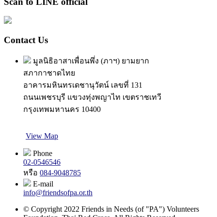
Scan to LINE official
Contact Us
มูลนิธิอาสาเพื่อนพึ่ง (ภาฯ) ยามยาก
สภากาชาดไทย
อาคารมหินทรเดชานุวัตน์ เลขที่ 131
ถนนเพชรบุรี แขวงทุ่งพญาไท เขตราชเทวี
กรุงเทพมหานคร 10400
View Map
Phone
02-0546546
หรือ
084-9048785
E-mail
info@friendsofpa.or.th
© Copyright 2022 Friends in Needs (of "PA") Volunteers