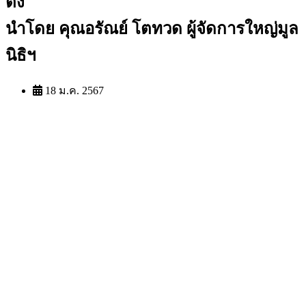
ตึ๊ง
นำโดย คุณอรัณย์ โตทวด ผู้จัดการใหญ่มูล
นิธิฯ
18 ม.ค. 2567