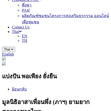
พึ่งพา
PAfé
ผลิตภัณฑ์ชุมชนโครงการส่งเสริมธุรกรรม ออนไลน์
เพื่อชุมชน
Contact Us
Thai
EN
TH
Thai
English
แบ่งปัน พอเพียง ยั่งยืน
ย้อนกลับ
มูลนิธิอาสาเพื่อนพึ่ง (ภาฯ) ยามยาก