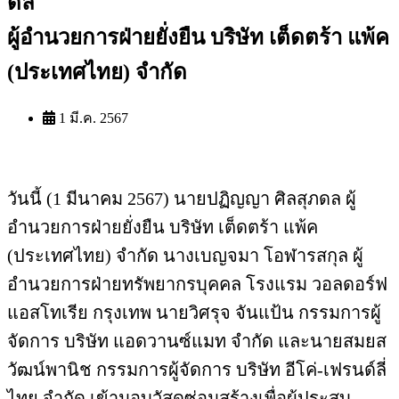
ดล
ผู้อำนวยการฝ่ายยั่งยืน บริษัท เต็ดตร้า แพ้ค
(ประเทศไทย) จำกัด
1 มี.ค. 2567
วันนี้ (1 มีนาคม 2567) นายปฏิญญา ศิลสุภดล ผู้
อำนวยการฝ่ายยั่งยืน บริษัท เต็ดตร้า แพ้ค
(ประเทศไทย) จำกัด นางเบญจมา โอฬารสกุล ผู้
อำนวยการฝ่ายทรัพยากรบุคคล โรงแรม วอลดอร์ฟ
แอสโทเรีย กรุงเทพ นายวิศรุจ จันแป้น กรรมการผู้
จัดการ บริษัท แอดวานซ์แมท จำกัด และนายสมยส
วัฒน์พานิช กรรมการผู้จัดการ บริษัท อีโค่-เฟรนด์ลี่
ไทย จำกัด เข้ามอบวัสดุซ่อมสร้างเพื่อผู้ประสบ