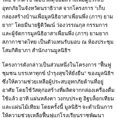
อุทกภัยในจังหวัดนราธิวาส จากโครงการ "เก็บ
กล่องสร้างบ้านเพื่อมูลนิธิอาสาเพื่อนพึ่ง (ภาฯ) ยาม
ยาก" โดยมีนายฐิติวัฒน์ ว่องวรรณกุล กรรมการ
และผู้จัดการมูลนิธิอาสาเพื่อนพึ่ง (ภาฯ) ยามยาก
สภากาชาดไทย เป็นตัวแทนรับมอบ ณ ห้องประชุม
โสมกิติยาภา สำนักงานมูลนิธิฯ
โครงการดังกล่าวเป็นส่วนหนึ่งในโครงการ "ฟื้นฟู
ชุมชน บรรเทาทุกข์ บำรุงสุขให้ยั่งยืน" ของมูลนิธิฯ
ซึ่งให้ความช่วยเหลือผู้ประสบอุทกภัยด้านที่อยู่
อาศัย โดยใช้วัสดุก่อสร้างที่ผลิตจากกล่องเครื่องดื่ม
ใช้แล้ว อาทิ แผ่นหลังคา วงกบประตู อิฐบล็อกเทียม
และแผ่นไม้เทียม โดยครั้งนี้ มูลนิธิฯ จะดำเนินการ
ให้ความช่วยเหลือฟื้นฟูแก่โรงเรียนราชพัฒนา