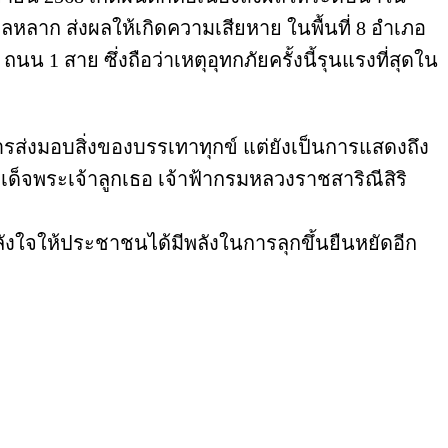
ไหลหลาก ส่งผลให้เกิดความเสียหาย ในพื้นที่ 8 อำเภอ
น 1 สาย ซึ่งถือว่าเหตุอุทกภัยครั้งนี้รุนแรงที่สุดใน
ส่งมอบสิ่งของบรรเทาทุกข์ แต่ยังเป็นการแสดงถึง
ด็จพระเจ้าลูกเธอ เจ้าฟ้ากรมหลวงราชสาริณีสิริ
ังใจให้ประชาชนได้มีพลังในการลุกขึ้นยืนหยัดอีก