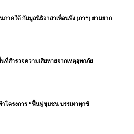
นภาคใต้ กับมูลนิธิอาสาเพื่อนพึ่ง (ภาฯ) ยามยาก
ื้นที่สำรวจความเสียหายจากเหตุอุทกภัย
ทำโครงการ “ฟื้นฟูชุมชน บรรเทาทุกข์