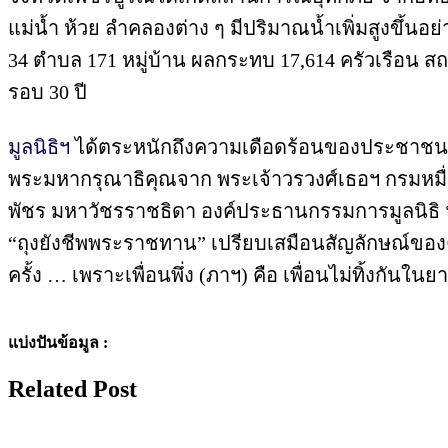
แม่น้ำ ห้วย ลำคลองต่าง ๆ มีปริมาณน้ำเพิ่มสูงขึ้นอย
34 ตำบล 171 หมู่บ้าน ผลกระทบ 17,614 ครัวเรือน สถาน
รอบ 30 ปี
มูลนิธิฯ
ได้ตระหนักถึงความเดือดร้อนของประชาชนอย่
พระมหากรุณาธิคุณจาก พระเจ้าวรวงศ์เธอฯ กรมหมื่น
พัชร มหาวัชรราชธิดา องค์ประธานกรรมการมูลนิธิ ฯ 
“ถุงยังชีพพระราชทาน” เปรียบเสมือนสัญลักษณ์ของค
ครั้ง … เพราะเพื่อนพึ่ง (ภาฯ) คือ เพื่อนไม่ทิ้งกันใน
แบ่งปันข้อมูล :
Related Post