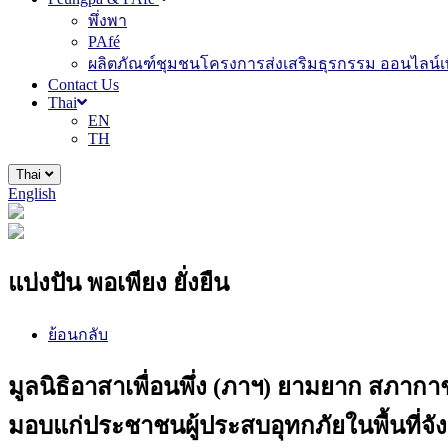
พึ่งพา
PAfé
ผลิตภัณฑ์ชุมชนโครงการส่งเสริมธุรกรรม ออนไลน์เพ
Contact Us
Thai
EN
TH
Thai
English
แบ่งปัน พอเพียง ยั่งยืน
ย้อนกลับ
มูลนิธิอาสาเพื่อนพึ่ง (ภาฯ) ยามยาก สภา
มอบแก่ประชาชนผู้ประสบอุทกภัยในพื้นที่จั