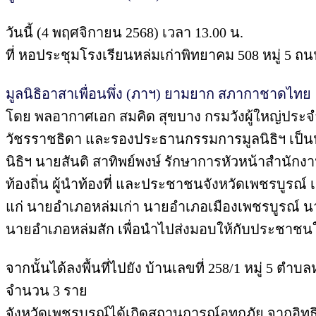
วันนี้ (4 พฤศจิกายน 2568) เวลา 13.00 น.
ที่ หอประชุมโรงเรียนหล่มเก่าพิทยาคม 508 หมู่ 5 ถ
มูลนิธิอาสาเพื่อนพึ่ง (ภาฯ) ยามยาก สภากาชาดไทย
โดย พลอากาศเอก สมคิด สุขบาง กรมวังผู้ใหญ่ประจำ
วัชรราชธิดา และรองประธานกรรมการมูลนิธิฯ เป็นป
นิธิฯ นายสันติ สาทิพย์พงษ์ รักษาการหัวหน้าสำนักงา
ท้องถิ่น ผู้นำท้องที่ และประชาชนจังหวัดเพชรบูรณ
แก่ นายอำเภอหล่มเก่า นายอำเภอเมืองเพชรบูรณ์
นายอำเภอหล่มสัก เพื่อนำไปส่งมอบให้กับประชาชนใน
จากนั้นได้ลงพื้นที่ไปยัง บ้านเลขที่ 258/1 หมู่ 5 
จำนวน 3 ราย
จังหวัดเพชรบูรณ์ได้เกิดสถานการณ์อุทกภัย จากอิทธิ