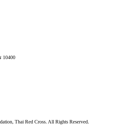
ร 10400
ation, Thai Red Cross. All Rights Reserved.