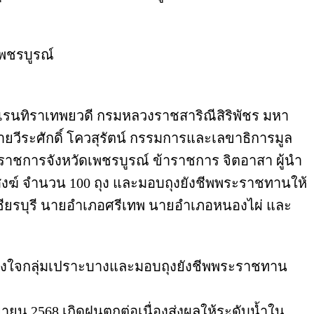
เพชรบูรณ์
นเรนทิราเทพยวดี กรมหลวงราชสาริณีสิริพัชร มหา
วีระศักดิ์ โควสุรัตน์ กรรมการและเลขาธิการมูล
ว่าราชการจังหวัดเพชรบูรณ์ ข้าราชการ จิตอาสา ผู้นำ
ษุสงฆ์ จำนวน 100 ถุง และมอบถุงยังชีพพระราชทานให้
ียรบุรี นายอำเภอศรีเทพ นายอำเภอหนองไผ่ และ
ให้กำลังใจกลุ่มเปราะบางและมอบถุงยังชีพพระราชทาน
ยายน 2568 เกิดฝนตกต่อเนื่องส่งผลให้ระดับน้ำใน