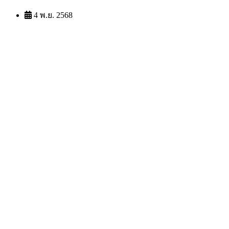
4 พ.ย. 2568