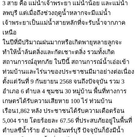
3 สาย คือ แม่น้ำเจ้าพระยา แม่น้ำน้อย และแม่น้ำ
ลพบุรี แต่เมื่อถึงช่วงฤดูน้ำหลากจะมีแม่น้ำ
เจ้าพระยาเป็นแม่น้ำสายหลักที่จะรับน้ำจากภาค
เหนือ
ในปีที่มีปริมาณฝนมากหรือเกิดพายุหลายลูกจะ
ทำให้น้ำล้นตลิ่งและกัดเชาะตลิ่ง รวมทั้งเกิด
สถานการณ์อุทกภัย ในปีนี้ สถานการณ์น้ำเอ่อเข้า
ท่วมบ้านและไร่นาของประชาชนมีมาอย่างต่อเนื่อง
ตั้งแต่วันที่ 9 กันยายน 2568 จนถึงปัจจุบัน รวม 3
อำเภอ 6 ตำบล 4 ชุมชน 30 หมู่บ้าน พื้นที่ทางการ
เกษตรได้รับความเสียหาย 100 ไร่ ท่วมบ้าน
เรือน1,862 หลัง ประชาชนได้รับความเดือดร้อน
5,004 ราย โดยร้อยละ 67.56 ที่ประสบภัยอยู่ในพื้นที่
ตำบลชีน้ำร้าย อำเภออินทร์บุรี ปัจจุบันก็ยังมีน้ำ