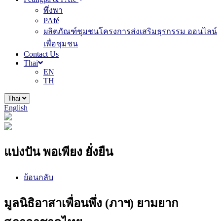
พึ่งพา
PAfé
ผลิตภัณฑ์ชุมชนโครงการส่งเสริมธุรกรรม ออนไลน์
เพื่อชุมชน
Contact Us
Thai
EN
TH
Thai
English
แบ่งปัน พอเพียง ยั่งยืน
ย้อนกลับ
มูลนิธิอาสาเพื่อนพึ่ง (ภาฯ) ยามยาก