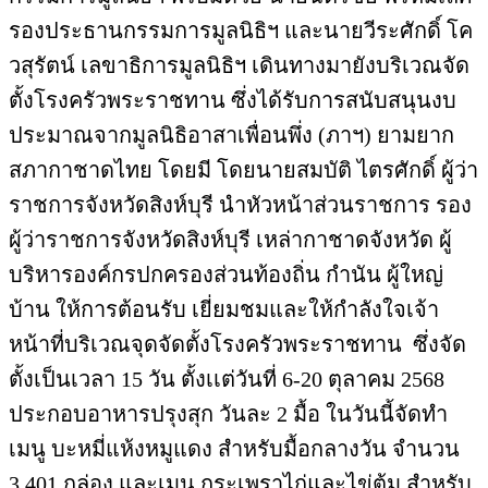
รองประธานกรรมการมูลนิธิฯ และนายวีระศักดิ์ โค
วสุรัตน์ เลขาธิการมูลนิธิฯ เดินทางมายังบริเวณจัด
ตั้งโรงครัวพระราชทาน ซึ่งได้รับการสนับสนุนงบ
ประมาณจากมูลนิธิอาสาเพื่อนพึ่ง (ภาฯ) ยามยาก
สภากาชาดไทย โดยมี โดยนายสมบัติ ไตรศักดิ์ ผู้ว่า
ราชการจังหวัดสิงห์บุรี นำหัวหน้าส่วนราชการ รอง
ผู้ว่าราชการจังหวัดสิงห์บุรี เหล่ากาชาดจังหวัด ผู้
บริหารองค์กรปกครองส่วนท้องถิ่น กำนัน ผู้ใหญ่
บ้าน ให้การต้อนรับ เยี่ยมชมและให้กำลังใจเจ้า
หน้าที่บริเวณจุดจัดตั้งโรงครัวพระราชทาน ซึ่งจัด
ตั้งเป็นเวลา 15 วัน ตั้งเเต่วันที่ 6-20 ตุลาคม 2568
ประกอบอาหารปรุงสุก วันละ 2 มื้อ ในวันนี้จัดทำ
เมนู บะหมี่แห้งหมูแดง สำหรับมื้อกลางวัน จำนวน
3,401 กล่อง และเมนู กระเพราไก่และไข่ต้ม สำหรับ