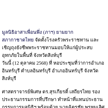
มูลนิธิอาสาเพื่อนพึ่ง (ภาฯ) ยามยาก
สภากาชาดไทย
จัดตั้งโรงครัวพระราชทาน และ
เชิญถุงยังชีพพระราชทานมอบให้แก่ผู้ประสบ
อุทกภัยในพื้นที่ จังหวัดสิงห์บุรี
วันนี้ (12 ตุลาคม 2568) ที่ หอประชุมที่ว่าการอำเภอ
อินทร์บุรี ตำบลอินทร์บุรี อำเภออินทร์บุรี จังหวัด
สิงห์บุรี
ศาสตราจารย์พิเศษ ดร.สุรเกียรติ์ เสถียรไทย รอง
ประธานกรรมการที่ปรึกษา ทำหน้าที่แทนประธาน
กรรมการมูลนิธิฯ พร้อมด้วย นายฉัตรชัย พรหมเลิศ