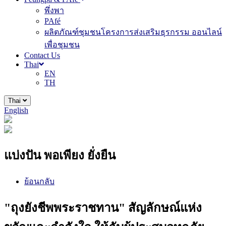
พึ่งพา
PAfé
ผลิตภัณฑ์ชุมชนโครงการส่งเสริมธุรกรรม ออนไลน์
เพื่อชุมชน
Contact Us
Thai
EN
TH
Thai
English
แบ่งปัน พอเพียง ยั่งยืน
ย้อนกลับ
"ถุงยังชีพพระราชทาน" สัญลักษณ์แห่ง