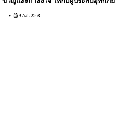
ขวัญและกำลังใจ ให้กับผู้ประสบอุทกภัย
9 ก.ย. 2568