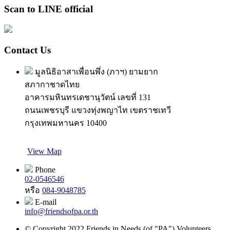
Scan to LINE official
Contact Us
มูลนิธิอาสาเพื่อนพึ่ง (ภาฯ) ยามยาก
สภากาชาดไทย
อาคารมหินทรเดชานุวัตน์ เลขที่ 131
ถนนเพชรบุรี แขวงทุ่งพญาไท เขตราชเทวี
กรุงเทพมหานคร 10400
View Map
Phone
02-0546546
หรือ
084-9048785
E-mail
info@friendsofpa.or.th
© Copyright 2022 Friends in Needs (of "PA") Volunteers