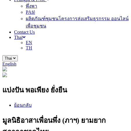
พึ่งพา
PAfé
ผลิตภัณฑ์ชุมชนโครงการส่งเสริมธุรกรรม ออนไลน์
เพื่อชุมชน
Contact Us
Thai
EN
TH
Thai
English
แบ่งปัน พอเพียง ยั่งยืน
ย้อนกลับ
มูลนิธิอาสาเพื่อนพึ่ง (ภาฯ) ยามยาก