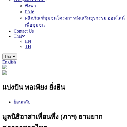
พึ่งพา
PAfé
ผลิตภัณฑ์ชุมชนโครงการส่งเสริมธุรกรรม ออนไลน์
เพื่อชุมชน
Contact Us
Thai
EN
TH
Thai
English
แบ่งปัน พอเพียง ยั่งยืน
ย้อนกลับ
มูลนิธิอาสาเพื่อนพึ่ง (ภาฯ) ยามยาก