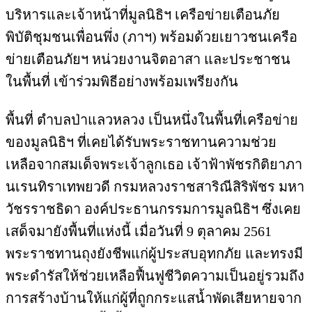
บริหารและเจ้าหน้าที่มูลนิธิฯ เครือข่ายเตือนภัย
พิบัติชุมชนเพื่อนพึ่ง (ภาฯ) พร้อมด้วยเยาวชนเครือ
ข่ายเตือนภัยฯ หน่วยงานจิตอาสา และประชาชน
ในพื้นที่ เข้าร่วมพิธีอย่างพร้อมเพรียงกัน
พื้นที่ ตำบลป่าแลวหลวง เป็นหนึ่งในพื้นที่เครือข่าย
ของมูลนิธิฯ ที่เคยได้รับพระราชทานความช่วย
เหลือจากสมเด็จพระเจ้าลูกเธอ เจ้าฟ้าพัชรกิติยาภา
นเรนทิราเทพยวดี กรมหลวงราชสาริณีสิริพัชร มหา
วัชรราชธิดา องค์ประธานกรรมการมูลนิธิฯ ซึ่งเคย
เสด็จมายังพื้นที่แห่งนี้ เมื่อวันที่ 9 ตุลาคม 2561
พระราชทานถุงยังชีพแก่ผู้ประสบอุทกภัย และทรงมี
พระดำรัสให้ช่วยเหลือฟื้นฟูชีวิตความเป็นอยู่รวมถึง
การสร้างบ้านให้แก่ผู้ที่ถูกกระแสน้ำพัดเสียหายจาก