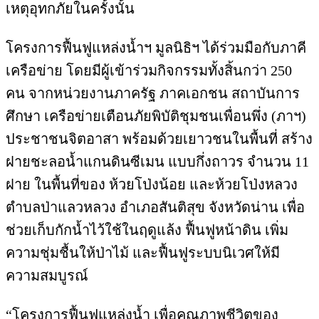
เหตุอุทกภัยในครั้งนั้น
โครงการฟื้นฟูแหล่งน้ำฯ มูลนิธิฯ ได้ร่วมมือกับภาคี
เครือข่าย โดยมีผู้เข้าร่วมกิจกรรมทั้งสิ้นกว่า 250
คน จากหน่วยงานภาครัฐ ภาคเอกชน สถาบันการ
ศึกษา เครือข่ายเตือนภัยพิบัติชุมชนเพื่อนพึ่ง (ภาฯ)
ประชาชนจิตอาสา พร้อมด้วยเยาวชนในพื้นที่ สร้าง
ฝายชะลอน้ำแกนดินซีเมน แบบกึ่งถาวร จำนวน 11
ฝาย ในพื้นที่ของ ห้วยโป่งน้อย และห้วยโป่งหลวง
ตำบลป่าแลวหลวง อำเภอสันติสุข จังหวัดน่าน เพื่อ
ช่วยเก็บกักน้ำไว้ใช้ในฤดูแล้ง ฟื้นฟูหน้าดิน เพิ่ม
ความชุ่มชื้นให้ป่าไม้ และฟื้นฟูระบบนิเวศให้มี
ความสมบูรณ์
“โครงการฟื้นฟูแหล่งน้ำ เพื่อคุณภาพชีวิตของ