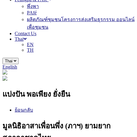
พึ่งพา
PAfé
ผลิตภัณฑ์ชุมชนโครงการส่งเสริมธุรกรรม ออนไลน์
เพื่อชุมชน
Contact Us
Thai
EN
TH
Thai
English
แบ่งปัน พอเพียง ยั่งยืน
ย้อนกลับ
มูลนิธิอาสาเพื่อนพึ่ง (ภาฯ) ยามยาก