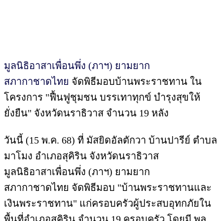
มูลนิธิอาสาเพื่อนพึ่ง (ภาฯ) ยามยาก
สภากาชาดไทย
จัดพิธีมอบบ้านพระราชทาน ใน
โครงการ "ฟื้นฟูชุมชน บรรเทาทุกข์ บำรุงสุขให้
ยั่งยืน" จังหวัดนราธิวาส จำนวน 19 หลัง
วันนี้ (15 พ.ค. 68) ที่ มัสยิดอัลตักวา บ้านปารีย์ ตำบล
มาโมง อำเภอสุคิริน จังหวัดนราธิวาส
มูลนิธิอาสาเพื่อนพึ่ง (ภาฯ) ยามยาก
สภากาชาดไทย จัดพิธีมอบ "บ้านพระราชทานและ
เงินพระราชทาน" แก่ครอบครัวผู้ประสบอุทกภัยใน
พื้นที่อำเภอสุคิริน จำนวน 19 ครอบครัว โดยมี พล