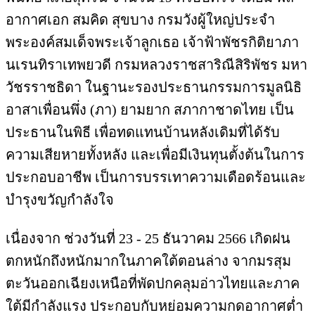
อากาศเอก สมคิด สุขบาง กรมวังผู้ใหญ่ประจำ
พระองค์สมเด็จพระเจ้าลูกเธอ เจ้าฟ้าพัชรกิติยาภา
นเรนทิราเทพยวดี กรมหลวงราชสาริณีสิริพัชร มหา
วัชรราชธิดา ในฐานะรองประธานกรรมการมูลนิธิ
อาสาเพื่อนพึ่ง (ภา) ยามยาก สภากาชาดไทย เป็น
ประธานในพิธี เพื่อทดแทนบ้านหลังเดิมที่ได้รับ
ความเสียหายทั้งหลัง และเพื่อมีเงินทุนตั้งต้นในการ
ประกอบอาชีพ เป็นการบรรเทาความเดือดร้อนและ
บำรุงขวัญกำลังใจ
เนื่องจาก ช่วงวันที่ 23 - 25 ธันวาคม 2566 เกิดฝน
ตกหนักถึงหนักมากในภาคใต้ตอนล่าง จากมรสุม
ตะวันออกเฉียงเหนือที่พัดปกคลุมอ่าวไทยและภาค
ใต้มีกำลังแรง ประกอบกับหย่อมความกดอากาศต่ำ