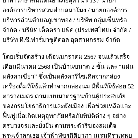
อาสารักษาดินแดนอำเภอสุคิริน ที่13 / นายก
องค์การบริหารส่วนตำบลมาโมง / นายกองค์การ
บริหารส่วนตำบลภูเขาทอง / บริษัท กลุ่มเซ็นทรัล
จำกัด / บริษัท เต็ดตรา แพ้ค (ประเทศไทย) จำกัด /
บริษัท ที.ซี.ฟาร์มาซูติคอล อุตสาหกรรม จำกัด
โดยเริ่มจัดสร้าง เดือนมกราคม 2567 จนแล้วเสร็จ
เดือนมีนาคม 2568 เป็นบ้านขนาด 2 ชั้น และ “แผ่น
หลังคาเขียว” ซึ่งเป็นหลังคารีไซเคิลจากกล่อง
เครื่องดื่มที่ใช้แล้วทำจากกล่องนม มีพื้นที่ใช้สอย 52
ตารางเมตร ตามแบบมาตรฐานบ้านผู้ประสบภัย
ของกรมโยธาธิการและผังเมือง เพื่อช่วยเหลือและ
ฟื้นฟูเมื่อเกิดเหตุอุทกภัยหรือภัยพิบัติต่าง ๆ อย่าง
ครบวงจรและยั่งยืน ตามพระดำริของสมเด็จ
พระเจ้าลูกเธอ เจ้าฟ้าพัชรกิติยาภา นเรนทิราเทพย