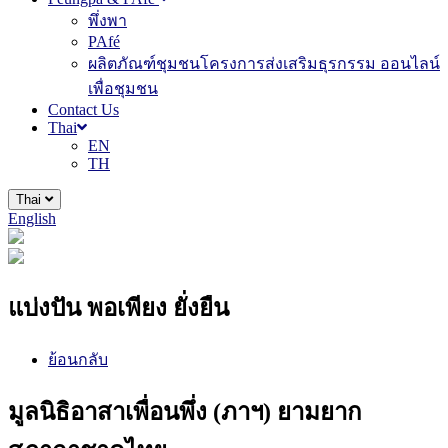
พึ่งพา
PAfé
ผลิตภัณฑ์ชุมชนโครงการส่งเสริมธุรกรรม ออนไลน์
เพื่อชุมชน
Contact Us
Thai
EN
TH
Thai
English
แบ่งปัน พอเพียง ยั่งยืน
ย้อนกลับ
มูลนิธิอาสาเพื่อนพึ่ง (ภาฯ) ยามยาก