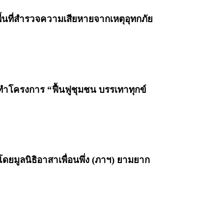
ื้นที่สำรวจความเสียหายจากเหตุอุทกภัย
ทำโครงการ “ฟื้นฟูชุมชน บรรเทาทุกข์
โดยมูลนิธิอาสาเพื่อนพึ่ง (ภาฯ) ยามยาก