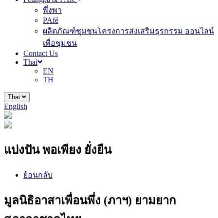
พึ่งพา
PAfé
ผลิตภัณฑ์ชุมชนโครงการส่งเสริมธุรกรรม ออนไลน์
เพื่อชุมชน
Contact Us
Thai
EN
TH
Thai
English
แบ่งปัน พอเพียง ยั่งยืน
ย้อนกลับ
มูลนิธิอาสาเพื่อนพึ่ง (ภาฯ) ยามยาก