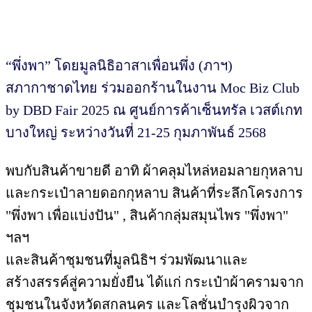
“พึ่งพา” โดยมูลนิธิอาสาเพื่อนพึ่ง (ภาฯ)
สภากาชาดไทย ร่วมออกร้านในงาน Moc Biz Club
by DBD Fair 2025 ณ ศูนย์การค้าเซ็นทรัล เวสต์เกท
บางใหญ่ ระหว่างวันที่ 21-25 กุมภาพันธ์ 2568
พบกับสินค้าขายดี อาทิ ผ้าคลุมไหล่หอมลายกุหลาบ
และกระเป๋าลายดอกกุหลาบ สินค้าที่ระลึกโครงการ
"พึ่งพา เพื่อแบ่งปัน" , สินค้ากลุ่มสมุนไพร "พึ่งพา"
ฯลฯ
และสินค้าชุมชนที่มูลนิธิฯ ร่วมพัฒนาและ
สร้างสรรค์สู่ความยั่งยืน ได้แก่ กระเป๋าผ้าครามจาก
ชุมชนในจังหวัดสกลนคร และโลชั่นบำรุงผิวจาก