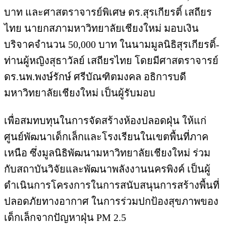
บาท และศาสตราจารย์พิเศษ ดร.สุรเกียรติ์ เสถียร
ไทย นายกสภามหาวิทยาลัยเชียงใหม่ มอบเงิน
บริจาคจำนวน 50,000 บาท ในนามมูลนิธิสุรเกียรติ์-
ท่านผู้หญิงสุธาวัลย์ เสถียรไทย โดยมีศาสตราจารย์
ดร.นพ.พงษ์รักษ์ ศรีบัณฑิตมงคล อธิการบดี
มหาวิทยาลัยเชียงใหม่ เป็นผู้รับมอบ
เพื่อสมทบทุนในการจัดสร้างห้องปลอดฝุ่น ให้แก่
ศูนย์พัฒนาเด็กเล็กและโรงเรียนในเขตพื้นที่ภาค
เหนือ ซึ่งมูลนิธิพัฒนามหาวิทยาลัยเชียงใหม่ ร่วม
กับสถาบันวิจัยและพัฒนาพลังงานนครพิงค์ เป็นผู้
ดำเนินการโครงการในการสนับสนุนการสร้างพื้นที่
ปลอดภัยทางอากาศ ในการร่วมปกป้องสุขภาพของ
เด็กเล็กจากปัญหาฝุ่น PM 2.5