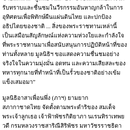
รับทราบและชื่นชมในวีรกรรมอันหาญกล้าในการ
อุทิศตนเพื่อพิทักษ์ผืนแผ่นดินไทย และปกป้อง
อธิปไตยของชาติ ... สิ่งของพระราชทานเหล่านี้
เป็นเสมือนสัญลักษณ์แห่งความห่วงใยและกำลังใจ
ที่พระราชทานมาเพื่อสนับสนุนการปฏิบัติหน้าที่ของ
ท่านทั้งหลาย มูลนิธิฯ ขอแสดงความชื่นชมอย่าง
จริงใจในความมุ่งมั่น อดทน และความเสียสละของ
ทหารทุกนายที่ทำหน้าที่เป็นรั้วของชาติอย่างเข้ม
แข็งเสมอมา”
มูลนิธิอาสาเพื่อนพึ่ง (ภาฯ) ยามยาก
สภากาชาดไทย จัดตั้งตามพระดำริของ สมเด็จ
พระเจ้าลูกเธอ เจ้าฟ้าพัชรกิติยาภา นเรนทิราเทพย
วดี กรมหลวงราชสาริณีสิริพัชร มหาวัชรราชธิดา