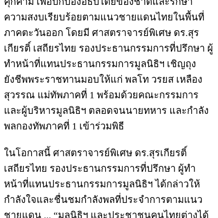
คุกคาม เพื่อปกป้องอธิปไตยของชาติและรักษา
ความสงบเรียบร้อยตามแนวชายแดนไทยในพื้นที่
ภาคตะวันออก โดยมี ศาสตราจารย์พิเศษ ดร.สุร
เกียรติ์ เสถียรไทย รองประธานกรรมการที่ปรึกษา ผู้
ทำหน้าที่แทนประธานกรรมการมูลนิธิฯ เชิญถุง
ยังชีพพระราชทานมอบให้แก่ พลโท วรยส เหลือง
สุวรรณ แม่ทัพภาคที่ 1 พร้อมด้วยคณะกรรมการ
และผู้บริหารมูลนิธิฯ ตลอดจนนายทหาร และกำลัง
พลกองทัพภาคที่ 1 เข้าร่วมพิธี
ในโอกาสนี้ ศาสตราจารย์พิเศษ ดร.สุรเกียรติ์
เสถียรไทย รองประธานกรรมการที่ปรึกษา ผู้ทำ
หน้าที่แทนประธานกรรมการมูลนิธิฯ ได้กล่าวให้
กำลังใจและชื่นชมกำลังพลที่ประจำการตามแนว
ชายแดน ... “มูลนิธิฯ และประชาชนคนไทยต่างได้