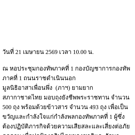
วันที่ 21 เมษายน 2569 เวลา 10.00 น.
ณ หอประชุมกองทัพภาคที่ 1 กองบัญชาการกองทัพ
ภาคที่ 1 ถนนราชดำเนินนอก
มูลนิธิอาสาเพื่อนพึ่ง (ภาฯ) ยามยาก
สภากาชาดไทย มอบถุงยังชีพพระราชทาน จำนวน
500 ถุง พร้อมด้วยข้าวสาร จำนวน 493 ถุง เพื่อเป็น
ขวัญและกำลังใจแก่กำลังพลกองทัพภาคที่ 1 ผู้ซึ่ง
ต้องปฏิบัติภารกิจด้วยความเสียสละและเสี่ยงต่อภัย