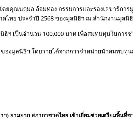
 โดยคุณนฤมล ล้อมทอง กรรมการและรองเลขาธิการมูลน
กาชาดไทย ประจำปี 2568 ของมูลนิธิฯ ณ สำนักงานมูลนิ
มูลนิธิฯ เป็นจำนวน 100,000 บาท เพื่อสมทบทุนในการช่
ลากฯ ของมูลนิธิฯ โดยรายได้จากการจำหน่ายนำสมทบท
ึ่ง (ภาฯ) ยามยาก สภากาชาดไทย เข้าเยี่ยมช่วยเตรียมพื้นที