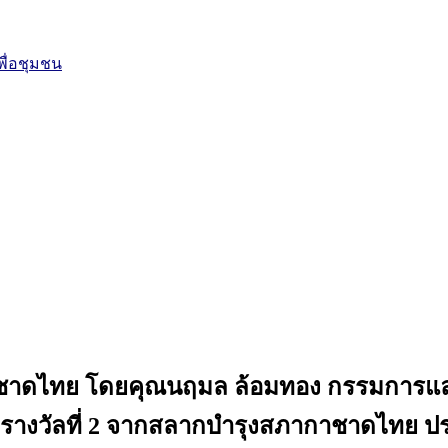
ื่อชุมชน
ากาชาดไทย โดยคุณนฤมล ล้อมทอง กรรมการและ
้รับรางวัลที่ 2 จากสลากบำรุงสภากาชาดไทย ป