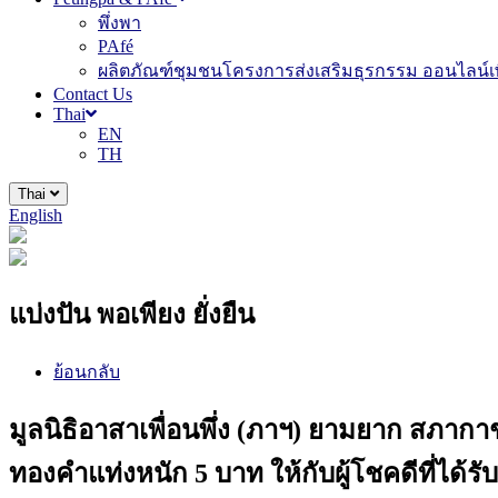
พึ่งพา
PAfé
ผลิตภัณฑ์ชุมชนโครงการส่งเสริมธุรกรรม ออนไลน์เพ
Contact Us
Thai
EN
TH
Thai
English
แบ่งปัน พอเพียง ยั่งยืน
ย้อนกลับ
มูลนิธิอาสาเพื่อนพึ่ง (ภาฯ) ยามยาก สภ
ทองคำแท่งหนัก 5 บาท ให้กับผู้โชคดีที่ได