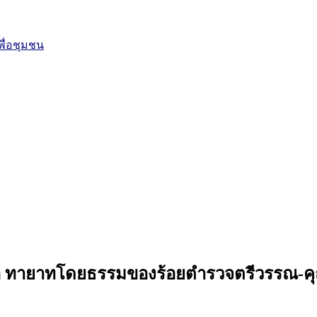
ื่อชุมชน
ชันซื่อ ทายาทโดยธรรมของร้อยตำรวจตรีวรรณ-