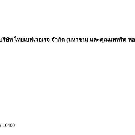
 บริษัท ไทยเบฟเวอเรจ จำกัด (มหาชน) และคุณแพทริค หอร
ร 10400