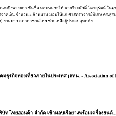
ณหญิงพวงผกา ชันซื่อ มอบหมายให้ นายวีระศักดิ์ โควสุรัตน์ ใ
ิจาคเงิน จำนวน 2 ล้านบาท มอบให้แก่ ศาสตราจารย์พิเศษ ดร.สุรเ
ภาฯ) ยามยาก สภากาชาดไทย ช่วยเหลือผู้ประสบอุทกภัย
มธุรกิจท่องเที่ยวภายในประเทศ (สทน. - Association of 
ษัท ไทยฮอนด้า จำกัด เข้ามอบเรือยางพร้อมเครื่องยนต์..