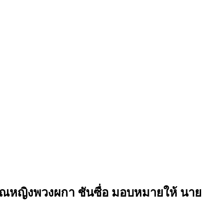
คุณหญิงพวงผกา ชันซื่อ มอบหมายให้ นาย