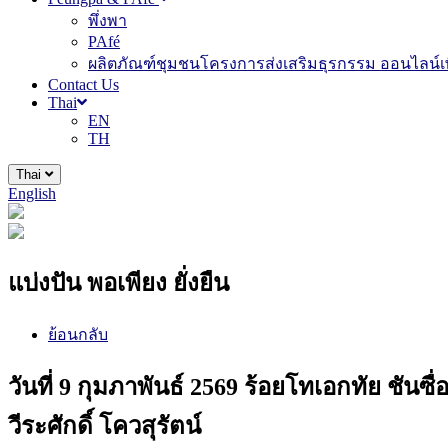
พึ่งพา
PAfé
ผลิตภัณฑ์ชุมชนโครงการส่งเสริมธุรกรรม ออนไลน์เพ
Contact Us
Thai
EN
TH
Thai
English
แบ่งปัน พอเพียง ยั่งยืน
ย้อนกลับ
วันที่ 9 กุมภาพันธ์ 2569 ร้อยโทเอกทัย 
วีระศักดิ์ โควสุรัตน์