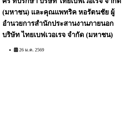
ศร ที่ปรึกษา บริษัท ไทยเบฟเวอเรจ จำกัด
(มหาชน) และคุณแพทริค หอรัตนชัย ผู้
อำนวยการสำนักประสานงานภายนอก
บริษัท ไทยเบฟเวอเรจ จำกัด (มหาชน)
26 ม.ค. 2569