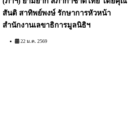
(ภาฯ) ยามยาก สภากาชาดไทย โดยคุณ
สันติ สาทิพย์พงษ์ รักษาการหัวหน้า
สำนักงานเลขาธิการมูลนิธิฯ
22 ม.ค. 2569