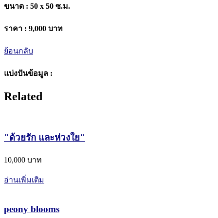
ขนาด :
50 x 50 ซ.ม.
ราคา :
9,000 บาท
ย้อนกลับ
แบ่งปันข้อมูล :
Related
"ด้วยรัก และ​ห่วงใย"
10,000 บาท
อ่านเพิ่มเติม
peony blooms