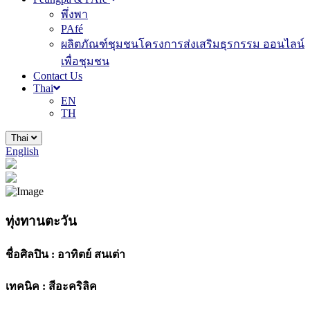
พึ่งพา
PAfé
ผลิตภัณฑ์ชุมชนโครงการส่งเสริมธุรกรรม ออนไลน์
เพื่อชุมชน
Contact Us
Thai
EN
TH
Thai
English
ทุ่งทานตะวัน
ชื่อศิลปิน :
อาทิตย์ สนเต่า
เทคนิค :
สีอะคริลิค