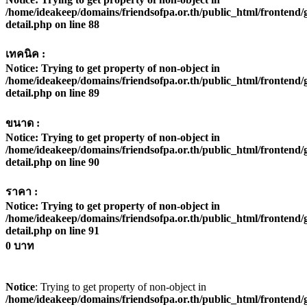
/home/ideakeep/domains/friendsofpa.or.th/public_html/frontend/g
detail.php
on line
88
เทคนิค :
Notice
: Trying to get property of non-object in
/home/ideakeep/domains/friendsofpa.or.th/public_html/frontend/g
detail.php
on line
89
ขนาด :
Notice
: Trying to get property of non-object in
/home/ideakeep/domains/friendsofpa.or.th/public_html/frontend/g
detail.php
on line
90
ราคา :
Notice
: Trying to get property of non-object in
/home/ideakeep/domains/friendsofpa.or.th/public_html/frontend/g
detail.php
on line
91
0 บาท
Notice
: Trying to get property of non-object in
/home/ideakeep/domains/friendsofpa.or.th/public_html/frontend/g