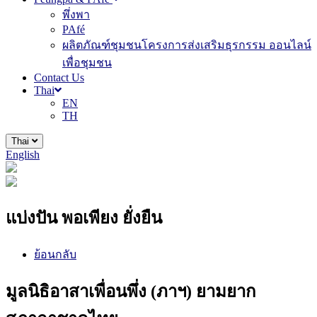
พึ่งพา
PAfé
ผลิตภัณฑ์ชุมชนโครงการส่งเสริมธุรกรรม ออนไลน์
เพื่อชุมชน
Contact Us
Thai
EN
TH
Thai
English
แบ่งปัน พอเพียง ยั่งยืน
ย้อนกลับ
มูลนิธิอาสาเพื่อนพึ่ง (ภาฯ) ยามยาก