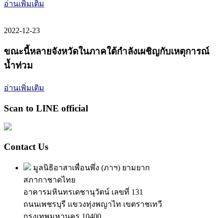
อ่านเพิ่มเติม
2022-12-23
ขณะนี้หลายจังหวัดในภาคใต้กำลังเผชิญกับเหตุการณ์
น้ำท่วม
อ่านเพิ่มเติม
Scan to LINE official
Contact Us
มูลนิธิอาสาเพื่อนพึ่ง (ภาฯ) ยามยาก
สภากาชาดไทย
อาคารมหินทรเดชานุวัตน์ เลขที่ 131
ถนนเพชรบุรี แขวงทุ่งพญาไท เขตราชเทวี
กรุงเทพมหานคร 10400