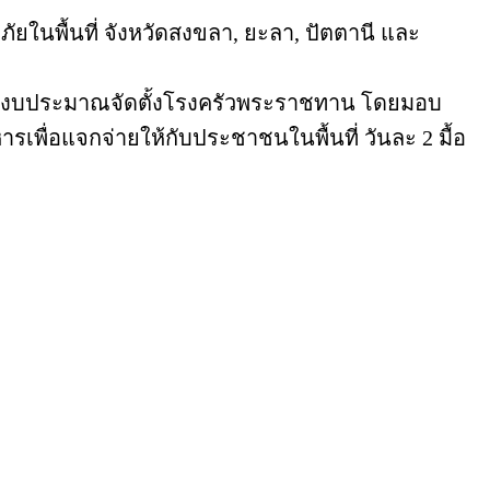
ภัยในพื้นที่ จังหวัดสงขลา, ยะลา, ปัตตานี และ
นับสนุนงบประมาณจัดตั้งโรงครัวพระราชทาน โดยมอบ
ื่อแจกจ่ายให้กับประชาชนในพื้นที่ วันละ 2 มื้อ