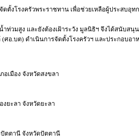
จัดตั้งโรงครัวพระราชทาน เพื่อช่วยเหลือผู้ประสบอุทก
มีน้ำท่วมสูง และยังต้องเฝ้าระวัง มูลนิธิฯ จึงได้ส
อ.บต) ดำเนินการจัดตั้งโรงครัวฯ และประกอบอาหารเพ
ภอเมือง จังหวัดสงขลา
ืองยะลา จังหวัดยะลา
ัตตานี จังหวัดปัตตานี