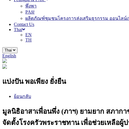
พึ่งพา
PAfé
ผลิตภัณฑ์ชุมชนโครงการส่งเสริมธุรกรรม ออนไลน์เพ
Contact Us
Thai
EN
TH
Thai
English
แบ่งปัน พอเพียง ยั่งยืน
ย้อนกลับ
มูลนิธิอาสาเพื่อนพึ่ง (ภาฯ) ยามยาก สภา
จัดตั้งโรงครัวพระราชทาน เพื่อช่วยเหลือผู้ป