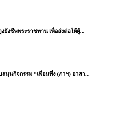
ังชีพพระราชทาน เพื่อส่งต่อให้ผู้...
นุนกิจกรรม “เพื่อนพึ่ง (ภาฯ) อาสา...