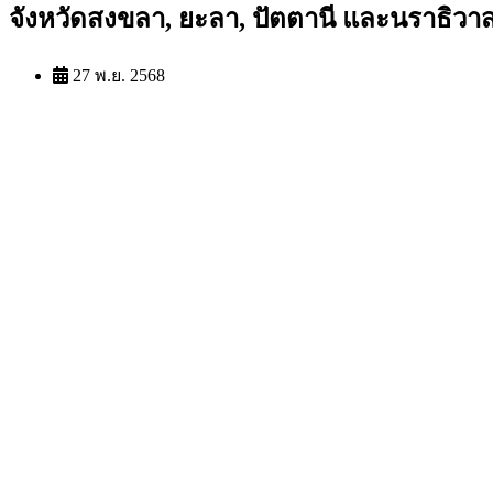
จังหวัดสงขลา, ยะลา, ปัตตานี และนราธิวา
27 พ.ย. 2568