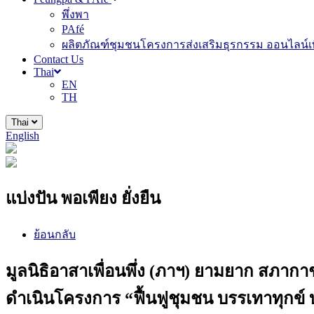
พึ่งพา
PAfé
ผลิตภัณฑ์ชุมชนโครงการส่งเสริมธุรกรรม ออนไลน์เพ
Contact Us
Thai
EN
TH
Thai
English
แบ่งปัน พอเพียง ยั่งยืน
ย้อนกลับ
มูลนิธิอาสาเพื่อนพึ่ง (ภาฯ) ยามยาก สภา
ดำเนินโครงการ “ฟื้นฟูชุมชน บรรเทาทุกข์ บำ