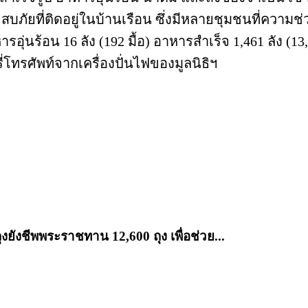
ัยที่ติดอยู่ในบ้านเรือน ซึ่งมีหลายชุมชนที่ความช่วยเ
ุ่นร้อน 16 ลัง (192 มื้อ) อาหารสำเร็จ 1,461 ลัง (13
่โทรศัพท์จากเครื่องปั่นไฟของมูลนิธิฯ
งยังชีพพระราชทาน 12,600 ถุง เพื่อช่วย...