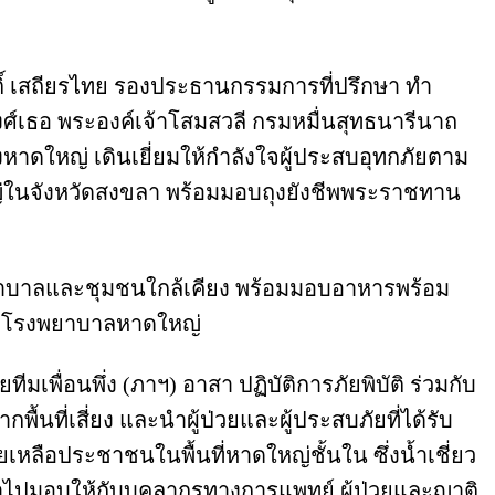
รติ์ เสถียรไทย รองประธานกรรมการที่ปรึกษา ทำ
เธอ พระองค์เจ้าโสมสวลี กรมหมื่นสุทธนารีนาถ
งหาดใหญ่ เดินเยี่ยมให้กำลังใจผู้ประสบอุทกภัยตาม
ใหญ่ในจังหวัดสงขลา พร้อมมอบถุงยังชีพพระราชทาน
พยาบาลและชุมชนใกล้เคียง พร้อมมอบอาหารพร้อม
้แก่โรงพยาบาลหาดใหญ่
ีมเพื่อนพึ่ง (ภาฯ) อาสา ปฏิบัติการภัยพิบัติ ร่วมกับ
ที่เสี่ยง และนำผู้ป่วยและผู้ประสบภัยที่ได้รับ
เหลือประชาชนในพื้นที่หาดใหญ่ชั้นใน ซึ่งน้ำเชี่ยว
เข้าไปมอบให้กับบุคลากรทางการแพทย์ ผู้ป่วยและญาติ