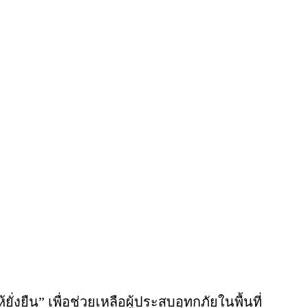
่งยืน” เพื่อช่วยเหลือผู้ประสบอุทกภัยในพื้นที่