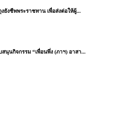
ังชีพพระราชทาน เพื่อส่งต่อให้ผู้...
นุนกิจกรรม “เพื่อนพึ่ง (ภาฯ) อาสา...