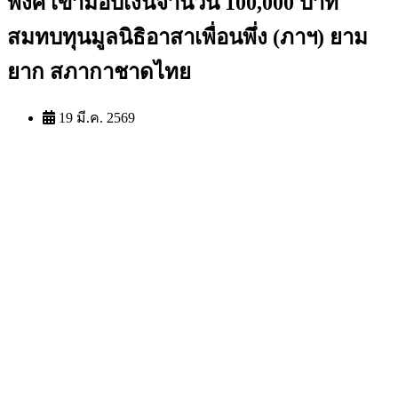
พงศ์ เข้ามอบเงินจำนวน 100,000 บาท
สมทบทุนมูลนิธิอาสาเพื่อนพึ่ง (ภาฯ) ยาม
ยาก สภากาชาดไทย
19 มี.ค. 2569