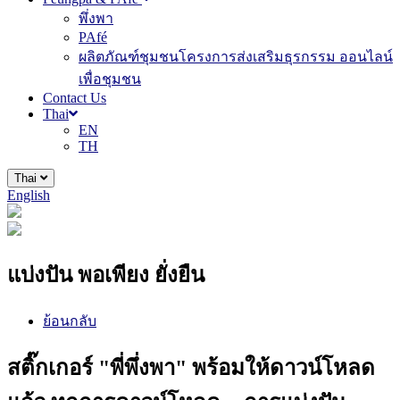
พึ่งพา
PAfé
ผลิตภัณฑ์ชุมชนโครงการส่งเสริมธุรกรรม ออนไลน์
เพื่อชุมชน
Contact Us
Thai
EN
TH
Thai
English
แบ่งปัน พอเพียง ยั่งยืน
ย้อนกลับ
สติ๊กเกอร์ "พี่พึ่งพา" พร้อมให้ดาวน์โหลด